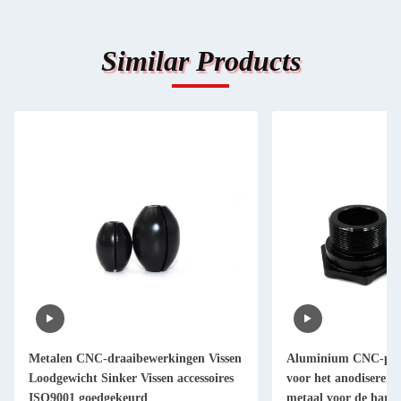
Similar Products
Metalen CNC-draaibewerkingen Vissen
Aluminium CNC-pro
Loodgewicht Sinker Vissen accessoires
voor het anodiseren 
ISO9001 goedgekeurd
metaal voor de hardw