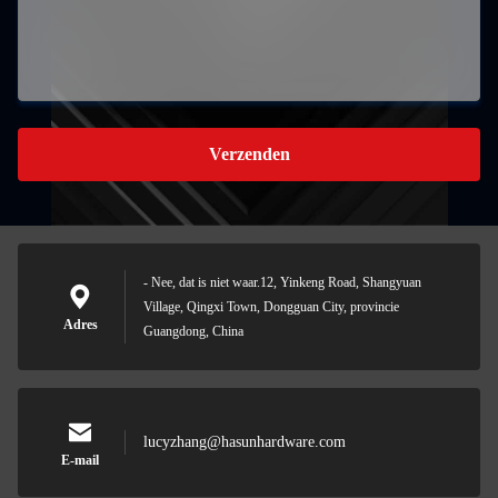
Verzenden
- Nee, dat is niet waar.12, Yinkeng Road, Shangyuan
Village, Qingxi Town, Dongguan City, provincie
Adres
Guangdong, China
lucyzhang@hasunhardware.com
E-mail