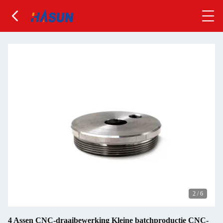
2
/
6
4 Assen CNC-draaibewerking Kleine batchproductie CNC-