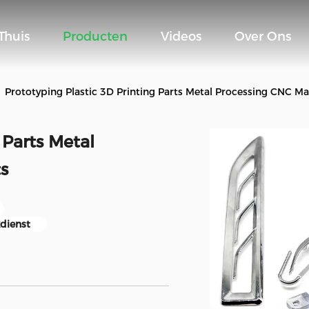
Thuis
Producten
Videos
Over Ons
Prototyping Plastic 3D Printing Parts Metal Processing CNC Ma
 Parts Metal
s
kdienst