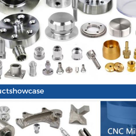
uctshowcase