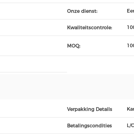
Ee
Onze dienst:
10
Kwaliteitscontrole:
10
MOQ:
Ka
Verpakking Details
L/C
Betalingscondities