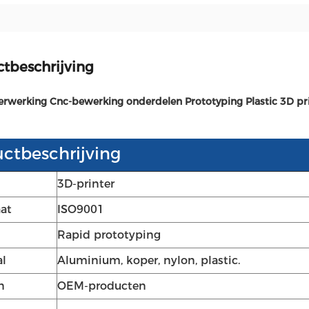
tbeschrijving
erwerking Cnc-bewerking onderdelen Prototyping Plastic 3D pri
ctbeschrijving
3D-printer
aat
ISO9001
Rapid prototyping
al
Aluminium, koper, nylon, plastic.
n
OEM-producten