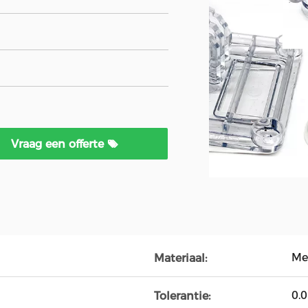
Vraag een offerte
Mes
Materiaal:
0.
Tolerantie: