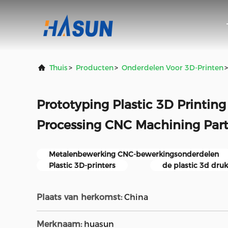
Thuis
>
Producten
>
Onderdelen Voor 3D-Printen
>
Prototyping Plastic 3D Printing
Processing CNC Machining Part
Metalenbewerking CNC-bewerkingsonderdelen
Plastic 3D-printers
de plastic 3d dru
Plaats van herkomst:
China
Merknaam:
huasun