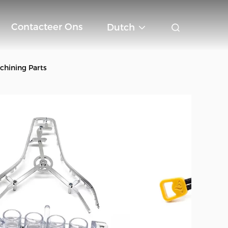
Contacteer Ons
Dutch
chining Parts