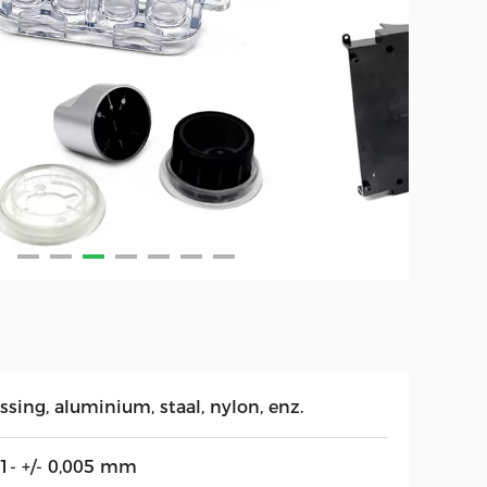
sing, aluminium, staal, nylon, enz.
01- +/- 0,005 mm