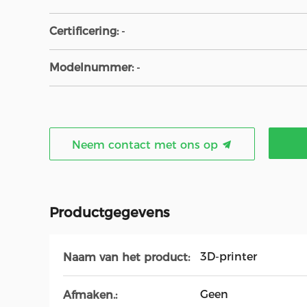
Certificering:
-
Modelnummer:
-
Neem contact met ons op
Productgegevens
3D-printer
Naam van het product:
Geen
Afmaken.: