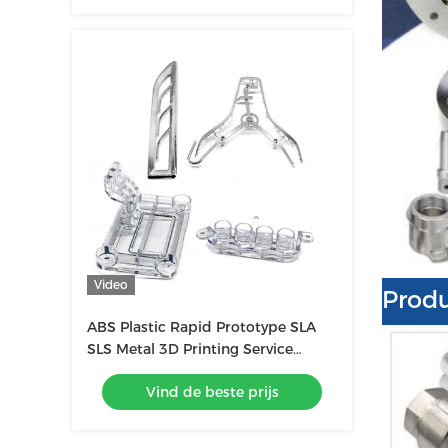
Video
Prod
ABS Plastic Rapid Prototype SLA
SLS Metal 3D Printing Service
Grootte Op maat
Vind de beste prijs