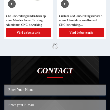
CNC-bewerkingsonderdelen op
Custom CNC-bewerkingsservice 5
maat Metalen frezen Turning
assen Aluminium anodiserend
Aluminium CNC-bewerking
CNC-bewerking
Motorfietsonderdelen
Vind de beste prijs
Vind de beste prijs
CONTACT