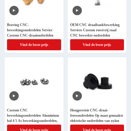
Braving CNC-
OEM CNC draaibankbewerking
bewerkingsonderdelen Service
Services Custom roestvrij staal
Custom CNC-draaionderdelen
CNC bewerkte onderdelen
Vind de beste prijs
Vind de beste prijs
Custom CNC
Hoogprecisie CNC-draai-
bewerkingsonderdelen Aluminium
freesonderdelen Op maat gemaakte
bal 4 5 As bewerkingsonderdelen,
elektrische onderdelen van nylon
Vind de beste prijs
Vind de beste prijs