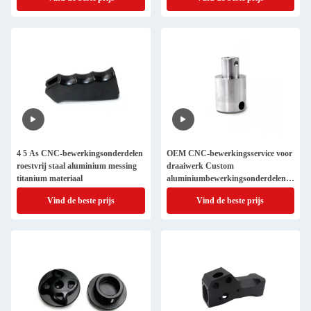
4 5 As CNC-bewerkingsonderdelen
OEM CNC-bewerkingsservice voor
roestvrij staal aluminium messing
draaiwerk Custom
titanium materiaal
aluminiumbewerkingsonderdelen
ISO9001 goedgekeurd
Vind de beste prijs
Vind de beste prijs