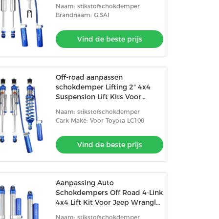
H3
Naam: stikstofschokdemper
Brandnaam: G.SAI
Vind de beste prijs
Off-road aanpassen
schokdemper Lifting 2" 4x4
Suspension Lift Kits Voor
Toyota LC100
Naam: stikstofschokdemper
Cark Make: Voor Toyota LC100
Vind de beste prijs
Aanpassing Auto
Schokdempers Off Road 4-Link
4x4 Lift Kit Voor Jeep Wrangler
JL accessoires
Naam: stikstofschokdemper