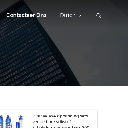
Contacteer Ons
Dutch
Blauwe 4x4 ophanging sets
verstelbare stikstof
schokdemper voor tank 500