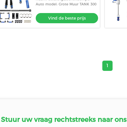
Auto model: Grote Muur TANK 300
Vind de beste prijs
1
Stuur uw vraag rechtstreeks naar ons