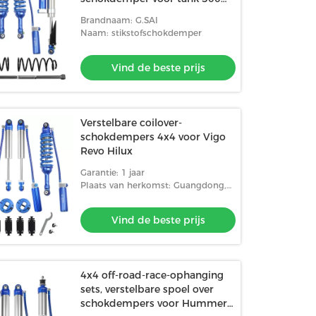
Suv
Brandnaam: G.SAI
Naam: stikstofschokdemper
Vind de beste prijs
Verstelbare coilover-
schokdempers 4x4 voor Vigo
Revo Hilux
Garantie: 1 jaar
Plaats van herkomst: Guangdong,
China
Vind de beste prijs
4x4 off-road-race-ophanging
sets, verstelbare spoel over
schokdempers voor Hummer