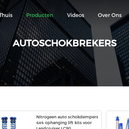
Thuis
Producten
Videos
Over Ons
AUTOSCHOKBREKERS
Nitrogeen auto schokdempers
4x4 ophanging lift kits voor
Landcruiser LC90