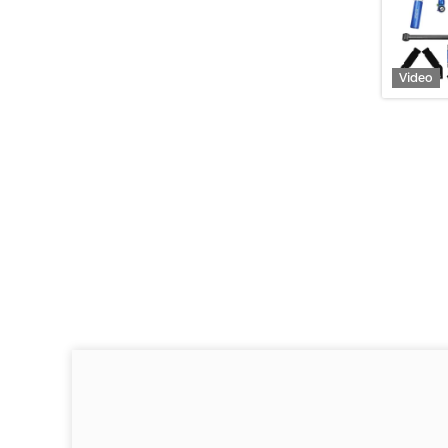
Video