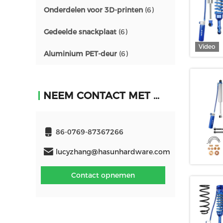
Onderdelen voor 3D-printen
(6)
Gedeelde snackplaat
(6)
Video
Aluminium PET-deur
(6)
NEEM CONTACT MET ONS OP
86-0769-87367266
lucyzhang@hasunhardware.com
Contact opnemen