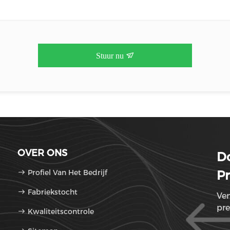
Stuur nu
OVER ONS
D
Profiel Van Het Bedrijf
Pr
Fabriekstocht
Ve
pre
Kwaliteitscontrole