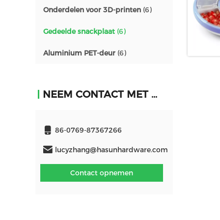
Onderdelen voor 3D-printen
(6)
Gedeelde snackplaat
(6)
Aluminium PET-deur
(6)
NEEM CONTACT MET ONS OP
86-0769-87367266
lucyzhang@hasunhardware.com
Contact opnemen