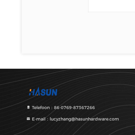
Telefoon：86-0769-87367266
E-mail：lucyzhang@hasunhardware.com