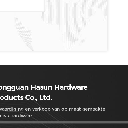
ongguan Hasun Hardware
oducts Co., Ltd.
rvaardiging en verkoop van op maat gemaakte
cisiehardware